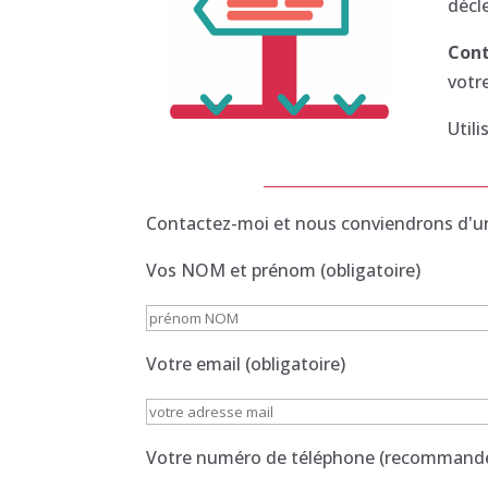
décl
Cont
votr
Util
Contactez-moi et nous conviendrons d'un
Vos NOM et prénom (obligatoire)
Votre email (obligatoire)
Votre numéro de téléphone (recommand