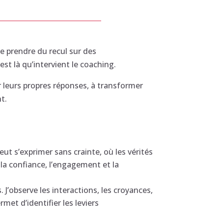
de prendre du recul sur des
st là qu’intervient le coaching.
 leurs propres réponses, à transformer
t.
t s’exprimer sans crainte, où les vérités
e la confiance, l’engagement et la
J’observe les interactions, les croyances,
et d’identifier les leviers