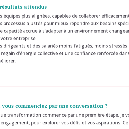
résultats attendus
s équipes plus alignées, capables de collaborer efficacemen
s processus ajustés pour mieux répondre aux besoins spécif
e capacité accrue à s’adapter à un environnement changeant, 
 votre entreprise.
s dirigeants et des salariés moins fatigués, moins stressés 
 regain d’énergie collective et une confiance renforcée dans 
éliorer.
si vous commenciez par une conversation ?
ue transformation commence par une première étape. Je vo
 engagement, pour explorer vos défis et vos aspirations. C