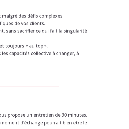
t malgré des défis complexes.
iques de vos clients.
sans sacrifier ce qui fait la singularité
et toujours « au top ».
les capacités collective à changer, à
us propose un entretien de 30 minutes,
e moment d’échange pourrait bien être le