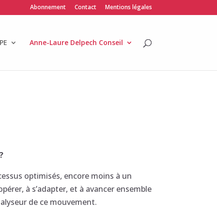
Abonnement
Contact
Mentions légales
PE
Anne-Laure Delpech Conseil
?
cessus optimisés, encore moins à un
opérer, à s’adapter, et à avancer ensemble
atalyseur de ce mouvement.