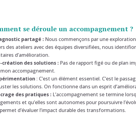
mment se déroule un accompagnement ?
agnostic partagé :
Nous commençons par une exploration c
ers des ateliers avec des équipes diversifiées, nous identif
itaires d’amélioration.
-création des solutions :
Pas de rapport figé ou de plan i
 mon accompagnement.
périmentation
: C’est un élément essentiel. C’est le passag
juster les solutions. On fonctionne dans un esprit d’amélior
crage des pratiques :
L’accompagnement se termine lorsqu
gements et qu’elles sont autonomes pour poursuivre l’évolu
 permet d’évaluer l’impact durable des transformations.