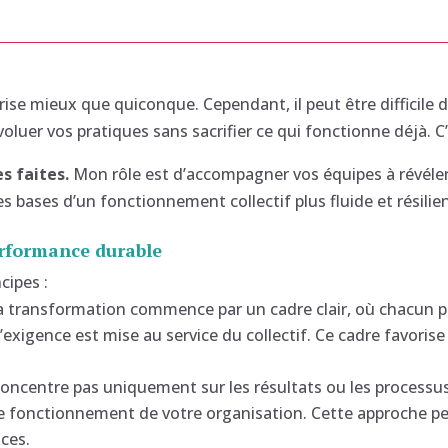
rise mieux que quiconque. Cependant, il peut être difficile 
luer vos pratiques sans sacrifier ce qui fonctionne déjà. C’e
s faites.
Mon rôle est d’accompagner vos équipes à révéler
es bases d’un fonctionnement collectif plus fluide et résilien
erformance durable
cipes :
 transformation commence par un cadre clair, où chacun peu
l’exigence est mise au service du collectif. Ce cadre favoris
oncentre pas uniquement sur les résultats ou les processus. 
 fonctionnement de votre organisation. Cette approche perm
aces.