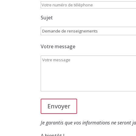
Sujet
Votre message
Alternative:
Je garantis que vos informations ne seront
A bientôt !