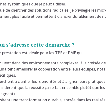
hes systémiques que je peux utiliser.
ue de chercher des solutions radicales, je privilégie les 
ment plus facile et permettent d’ancrer durablement de nou
ui s’adresse cette démarche ?
e prestation est idéale pour les TPE et PME qui :
oluent dans des environnements complexes, à la croisée de l’
uhaitent améliorer la coopération entre leurs équipes, not
écifiques.
erchent à clarifier leurs priorités et à aligner leurs pratique
nsidèrent que la réussite ça se fait ensemble plutôt que les
gagnant).
sirent une transformation durable, ancrée dans les réalités