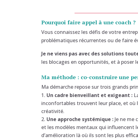
Pourquoi faire appel à une coach ?
Vous connaissez les défis de votre entrep
problématiques récurrentes ou de faire évo
Je ne viens pas avec des solutions toute
les blocages en opportunités, et à poser l
Ma méthode : co-construire une p
Ma démarche repose sur trois grands prin
Un cadre bienveillant et exigeant :
La
inconfortables trouvent leur place, et où 
créativité.
Une approche systémique :
Je ne me c
et les modèles mentaux qui influencent le
d’amélioration là où ils sont les plus effic