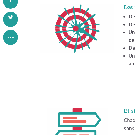
Les 
De
De
Un
de
De
Un
am
Et 
Chaq
sans