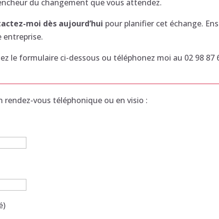
encheur du changement que vous attendez.
actez-moi dès aujourd’hui
pour planifier cet échange. Ens
e entreprise.
isez le formulaire ci-dessous ou téléphonez moi au 02 98 87 
 rendez-vous téléphonique ou en visio :
é)