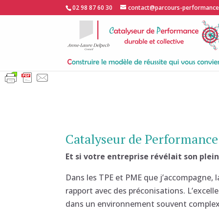
02 98 87 60 30
contact@parcours-performanc
Catalyseur de Performance 
Et si votre entreprise révélait son plei
Dans les TPE et PME que j’accompagne, la
rapport avec des préconisations. L’excell
dans un environnement souvent complexe e