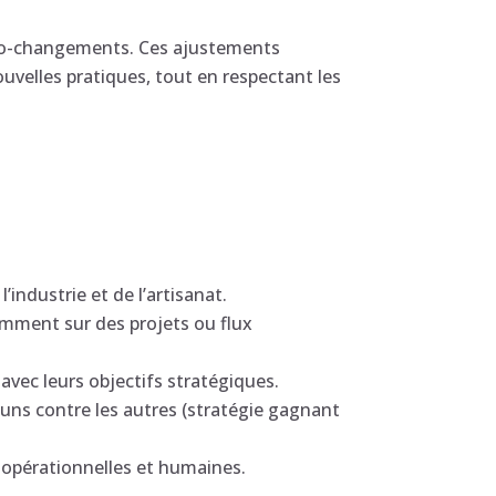
micro-changements. Ces ajustements
velles pratiques, tout en respectant les
industrie et de l’artisanat.
amment sur des projets ou flux
s avec leurs objectifs stratégiques.
 uns contre les autres (stratégie gagnant
 opérationnelles et humaines.