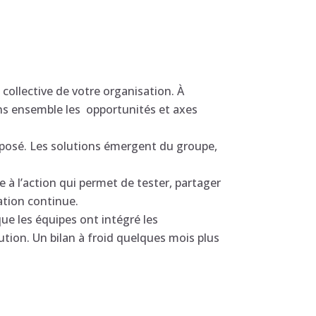
ollective de votre organisation. À
ions ensemble les opportunités et axes
mposé. Les solutions émergent du groupe,
e à l’action qui permet de tester, partager
ation continue.
e les équipes ont intégré les
tion. Un bilan à froid quelques mois plus