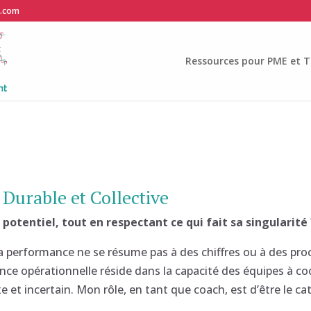
e.com
Ressources pour PME et T
Durable et Collective
n potentiel, tout en respectant ce qui fait sa singularité 
 performance ne se résume pas à des chiffres ou à des pro
ence opérationnelle réside dans la capacité des équipes à co
t incertain. Mon rôle, en tant que coach, est d’être le c