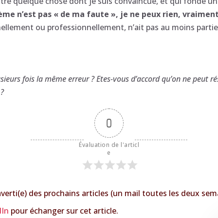
ustre quelque chose dont je suis convaincue, et qui fonde une
ème n’est pas « de ma faute », je ne peux rien, vraiment
ellement ou professionnellement, n’ait pas au moins partie
lusieurs fois la même erreur ? Etes-vous d’accord qu’on ne peut 
 ?
0
Évaluation de l'articl
e
verti(e) des prochains articles (un mail toutes les deux sem
dIn
pour échanger sur cet article.