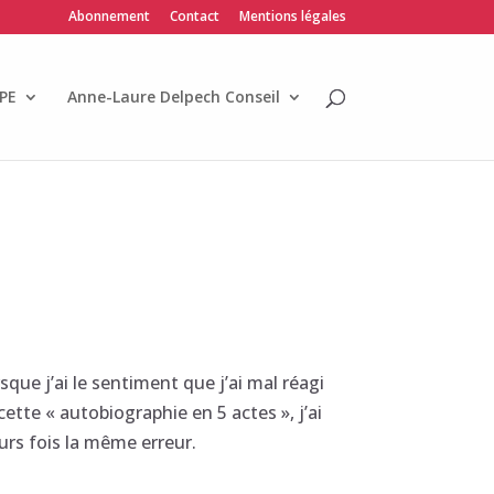
Abonnement
Contact
Mentions légales
PE
Anne-Laure Delpech Conseil
que j’ai le sentiment que j’ai mal réagi
ette « autobiographie en 5 actes », j’ai
urs fois la même erreur.