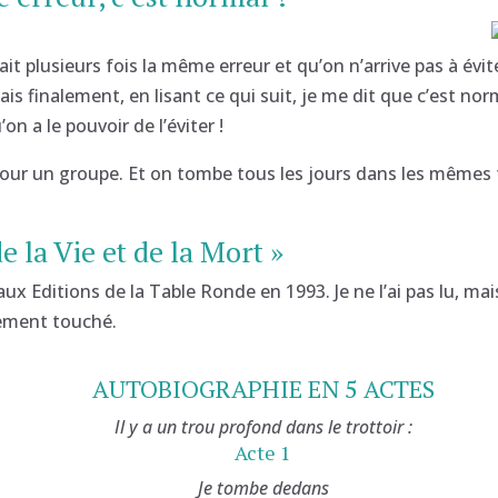
fait plusieurs fois la même erreur et qu’on n’arrive pas à év
s finalement, en lisant ce qui suit, je me dit que c’est norm
 a le pouvoir de l’éviter !
ssi pour un groupe. Et on tombe tous les jours dans les mêm
e la Vie et de la Mort »
é aux Editions de la Table Ronde en 1993. Je ne l’ai pas lu,
èrement touché.
AUTOBIOGRAPHIE EN 5 ACTES
Il y a un trou profond dans le trottoir :
Acte 1
Je tombe dedans