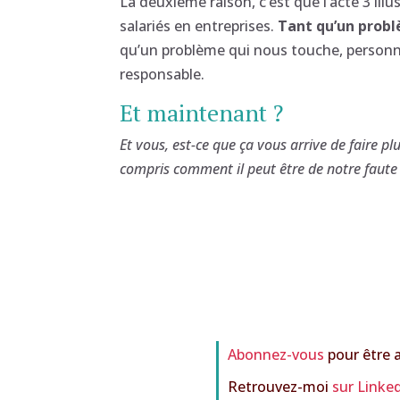
La deuxième raison, c’est que l’acte 3 ill
salariés en entreprises.
Tant qu’un probl
qu’un problème qui nous touche, personn
responsable.
Et maintenant ?
Et vous, est-ce que ça vous arrive de faire p
compris comment il peut être de notre faute
Abonnez-vous
pour être a
Retrouvez-moi
sur Linke