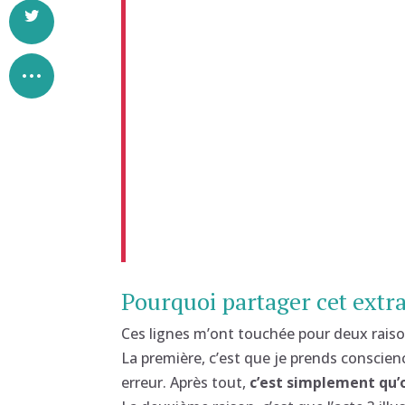
Pourquoi partager cet extra
Ces lignes m’ont touchée pour deux raiso
La première, c’est que je prends conscience
erreur. Après tout,
c’est simplement qu’o