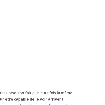
tres) lorsqu’on fait plusieurs fois la même
r être capable de le voir arriver
!