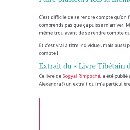
C’est difficile de se rendre compte qu’on 
comprends pas que ça puisse m’arriver. Mai
même trou avant de se rendre compte qu’on
Et c’est vrai à titre individuel, mais au
compte !
Extrait du « Livre Tibétain d
Ce livre de
Sogyal Rimpoché
, a été publi
Alexandra !) un extrait qui m’a particuli