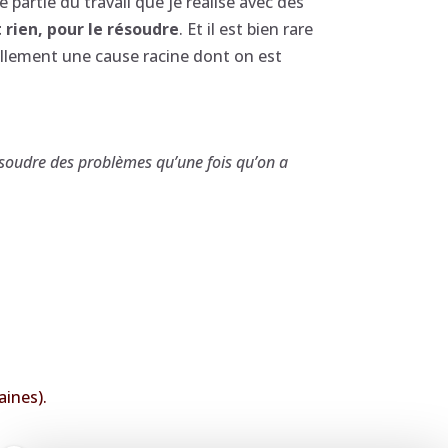
 partie du travail que je réalise avec des
 rien, pour le résoudre
. Et il est bien rare
llement une cause racine dont on est
résoudre des problèmes qu’une fois qu’on a
aines).