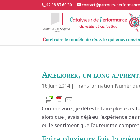
02 98 87 60 30
contact@parcours-performanc
Améliorer, un long appren
16 Juin 2014
|
Transformation Numériqu
Comme vous, je déteste faire plusieurs foi
alors que j’avais déjà eu l’expérience des
eu le sentiment que l’auteur me comprenai
Faire plusieurs fois la mêm