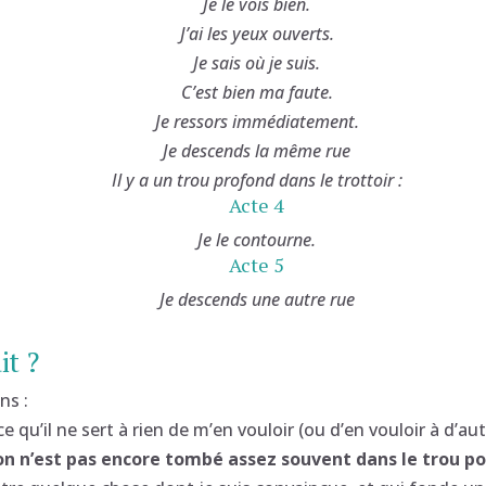
Je le vois bien.
J’ai les yeux ouverts.
Je sais où je suis.
C’est bien ma faute.
Je ressors immédiatement.
Je descends la même rue
Il y a un trou profond dans le trottoir :
Acte 4
Je le contourne.
Acte 5
Je descends une autre rue
it ?
ns :
 qu’il ne sert à rien de m’en vouloir (ou d’en vouloir à d’au
n n’est pas encore tombé assez souvent dans le trou pou