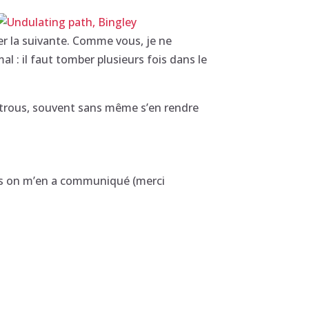
iter la suivante. Comme vous, je ne
al : il faut tomber plusieurs fois dans le
es trous, souvent sans même s’en rendre
 mais on m’en a communiqué (merci