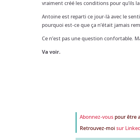
vraiment créé les conditions pour qu’ils l
Antoine est reparti ce jour-là avec le sent
pourquoi est-ce que ça n’était jamais re
Ce n’est pas une question confortable. M
Va voir.
Abonnez-vous
pour être a
Retrouvez-moi
sur Linke