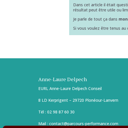
Dans cet article il était ques
résultat peut être utile ou lim
Je parle de tout ça dans
mon 
Si vous voulez être tenus au 
Anne-Laure Delpech
EURL Anne-Laure Delpech Conseil
8 LD Kerprigent – 29720 Plonéour-Lanvern
Tél : 02 98 87 60 30
Mail : contact@parcours-performance.com