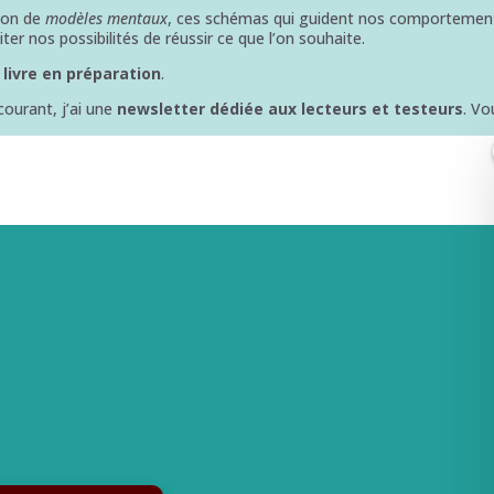
tion de
modèles mentaux
, ces schémas qui guident nos comportements 
iter nos possibilités de réussir ce que l’on souhaite.
livre en préparation
.
courant, j’ai une
newsletter dédiée aux lecteurs et testeurs
. V