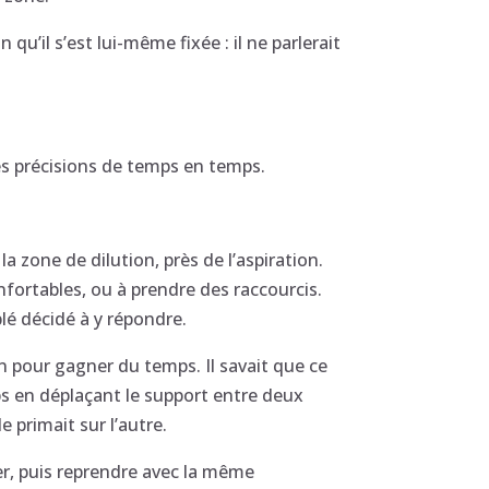
qu’il s’est lui-même fixée : il ne parlerait
des précisions de temps en temps.
a zone de dilution, près de l’aspiration.
confortables, ou à prendre des raccourcis.
lé décidé à y répondre.
on pour gagner du temps. Il savait que ce
emps en déplaçant le support entre deux
e primait sur l’autre.
cer, puis reprendre avec la même