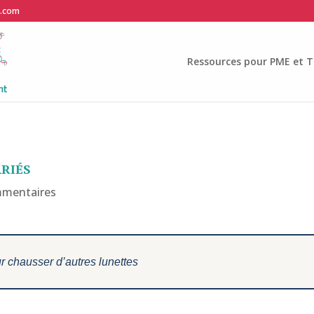
e.com
Ressources pour PME et T
ariés
mmentaires
r chausser d’autres lunettes