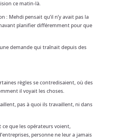
ision ce matin-là.
n : Mehdi pensait qu’il n’y avait pas la
rénavant planifier différemment pour que
ié une demande qui traînait depuis des
rtaines règles se contredisaient, où des
mment il voyait les choses.
llent, pas à quoi ils travaillent, ni dans
ut ce que les opérateurs voient,
’entreprises, personne ne leur a jamais