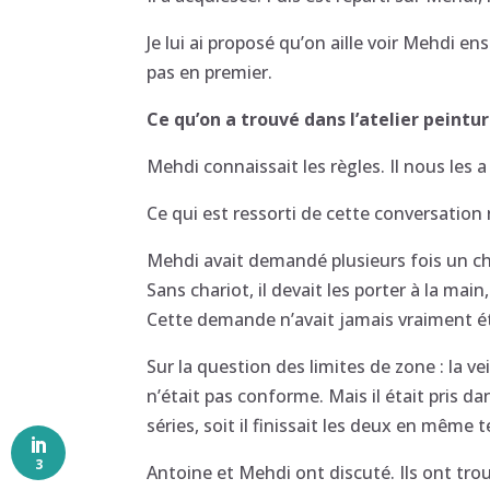
Je lui ai proposé qu’on aille voir Mehdi en
pas en premier.
Ce qu’on a trouvé dans l’atelier peintu
Mehdi connaissait les règles. Il nous les
Ce qui est ressorti de cette conversation 
Mehdi avait demandé plusieurs fois un char
Sans chariot, il devait les porter à la mai
Cette demande n’avait jamais vraiment été
Sur la question des limites de zone : la v
n’était pas conforme. Mais il était pris d
séries, soit il finissait les deux en même 
3
Antoine et Mehdi ont discuté. Ils ont trou