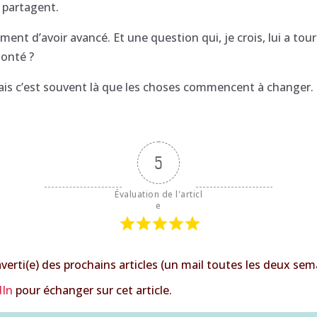
a partagent.
iment d’avoir avancé. Et une question qui, je crois, lui a tour
monté ?
ais c’est souvent là que les choses commencent à changer.
5
Évaluation de l'articl
e
verti(e) des prochains articles (un mail toutes les deux sem
dIn
pour échanger sur cet article.