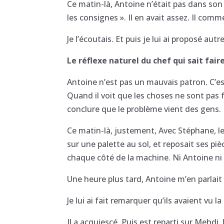
Ce matin-là, Antoine n’était pas dans son 
les consignes ». Il en avait assez. Il com
Je l’écoutais. Et puis je lui ai proposé autre
Le réflexe naturel du chef qui sait fair
Antoine n’est pas un mauvais patron. C’es
Quand il voit que les choses ne sont pas f
conclure que le problème vient des gens.
Ce matin-là, justement, Avec Stéphane, le 
sur une palette au sol, et reposait ses piè
chaque côté de la machine. Ni Antoine ni S
Une heure plus tard, Antoine m’en parlai
Je lui ai fait remarquer qu’ils avaient vu 
Il a acquiescé. Puis est reparti sur Mehdi, 