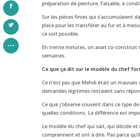
préparation de peinture. Faisable, à condi
Sur les pièces finies qui s’accumulaient da
place pour les transférer au fur et à mes
ce soit possible.
En trente minutes, on avait co-construit d
semaines.
Ce que ça dit sur le modèle du chef for
Ce n’est pas que Mehdi était un mauvais o
demandes légitimes restaient sans répons
Ce que j’observe souvent dans ce type de si
quelles conditions. La différence est imp
Le modèle du chef qui sait, qui décide et q
comprennent et ont à dire. Pas parce qu’i