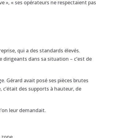
ive », « ses opérateurs ne respectaient pas
eprise, qui a des standards élevés.
e dirigeants dans sa situation – c’est de
age. Gérard avait posé ses pièces brutes
e, c’était des supports à hauteur, de
u’on leur demandait.
a zone.