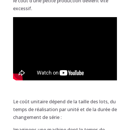
le coût d’une petite production devient vite
excessif.
Le coût unitaire dépend de la taille des lots, du
temps de réalisation par unité et de la durée de
changement de série :
Imaginons une machine dont le temps de