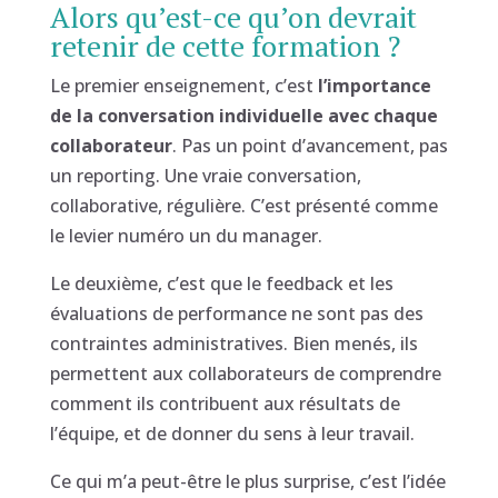
Alors qu’est-ce qu’on devrait
retenir de cette formation ?
Le premier enseignement, c’est
l’importance
de la conversation individuelle avec chaque
collaborateur
. Pas un point d’avancement, pas
un reporting. Une vraie conversation,
collaborative, régulière. C’est présenté comme
le levier numéro un du manager.
Le deuxième, c’est que le feedback et les
évaluations de performance ne sont pas des
contraintes administratives. Bien menés, ils
permettent aux collaborateurs de comprendre
comment ils contribuent aux résultats de
l’équipe, et de donner du sens à leur travail.
Ce qui m’a peut-être le plus surprise, c’est l’idée